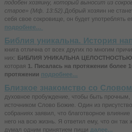
подобен хозяину, который выносит из сокро
старое» (Мф. 13:52).
Добрый хозяин не стане
себя свое сокро­вище, он будет употреблять е
подробнее...
Библия уникальна. История нап
книга отлична от всех других по многим прич
них:
БИБЛИЯ УНИКАЛЬНА ЦЕЛОСТНОСТЬЮ
которая
1. Писалась на протяжении более 1
протяжении
подробнее...
Близкое знакомство со Слово
духовное пробуждение, чтобы быть прочным,
источником Слово Божие. Один из присутств
собраниях заявил, что благотворное влияние 
него на всю жизнь. Я ответил ему, что он так
думал одним принятием пищи
далее...