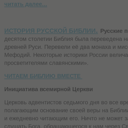
читать далее...
.
ИСТОРИЯ РУССКОЙ БИБЛИИ
Русские 
десятом столетии Библия была переведена н
древней Руси. Перевели её два монаха и ми
Мефодий. Некоторые историки России велича
просветителями славянскими».
ЧИТАЕМ БИБЛИЮ ВМЕСТЕ
Инициатива всемирной Церкви
Церковь адвентистов седьмого дня во все вр
полагающим основание своей веры на Библи
и ежедневно читающим его. Ничто не может 
слушать Бога, обращающегося к нам через С