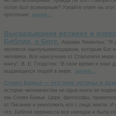
потоп был всемирным? Узнайте ответ на этот
прочтение
далее...
Высказывания великих и изве
Библии, о Боге.
Авраам Линкольн: "Я 
является наилучшимподарком, которым Бог к
человека. Все наилучшее от Спасителя мира 
книгу". В. Е. Глэдстон: "В свое время я знал 
выдающихся людей в мире,
далее...
Слово Божье — это пояс истины в дух
истории человечества ни одна книга не подве
как Слово Божье. Цари, философы, правител
от Писания и уничтожить его с лица земли. И 
что, Библия перенесла все нападки и была с