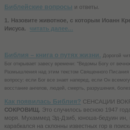
Библейские вопросы
и ответы.
1. Назовите животное, с которым Иоанн Кр
Иисуса.
читать далее...
Библия – книга о путях жизни.
Дорогой чи
Бог открывает завесу времени: "Ведомы Богу от вечнос
Размышления над этим текстом Священного Писания 
вопросу: если Бог все знает наперед, если Он всемог
восстание ангелов, людей, смерть, разрушения, бол
Как появилась Библия?
СЕНСАЦИИ ВОК
СОКРОВИЩ.
Это случилось весною 1947 год
моря. Мухаммед Эд-Дзиб, юноша-бедуин ин, 
карабкался на склонны известных гор в поис