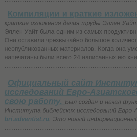
Компиляции и краткие изложе
краткие изложения делая труды Эллен Уай
Эллен Уайт была одним из самых продуктивн
Она оставила чрезвычайно большое количеств
неопубликованных материалов. Когда она уме
напечатаны были всего 24 написанных ею кни
........................................................................
Официальный сайт Институт
исследований Евро-Азиатског
свою работу.
Был создан и начал фун
Института библейских исследований Евро-А
bri.adventist.ru
. Это новый информационный
........................................................................