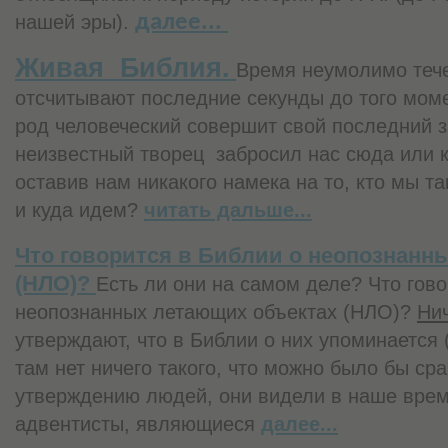
нашей эры).
далее...
Живая Библия.
Время неумолимо тече
отсчитывают последние секунды до того моме
род человеческий совершит свой последний за
неизвестный творец забросил нас сюда или к
оставив нам никакого намека на то, кто мы та
и куда идем?
читать дальше...
Что говорится в Библии о неопознанн
(НЛО)?
Есть ли они на самом деле? Что гово
неопознанных летающих объектах (НЛО)?
Нич
утверждают, что в Библии о них упоминается (
там нет ничего такого, что можно было бы сра
утверждению людей, они видели в наше врем
адвентисты, являющиеся
далее...