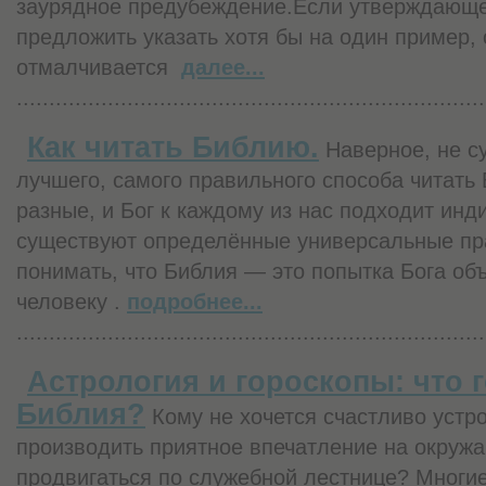
заурядное предубеждение.Если утверждающе
предложить указать хотя бы на один пример,
отмалчивается
далее...
........................................................................
Как читать Библию.
Наверное, не су
лучшего, самого правильного способа читать
разные, и Бог к каждому из нас подходит инд
существуют определённые универсальные п
понимать, что Библия — это попытка Бога о
человеку .
подробнее...
........................................................................
Астрология и гороскопы: что 
Библия?
Кому не хочется счастливо устр
производить приятное впечатление на окруж
продвигаться по служебной лестнице? Многие