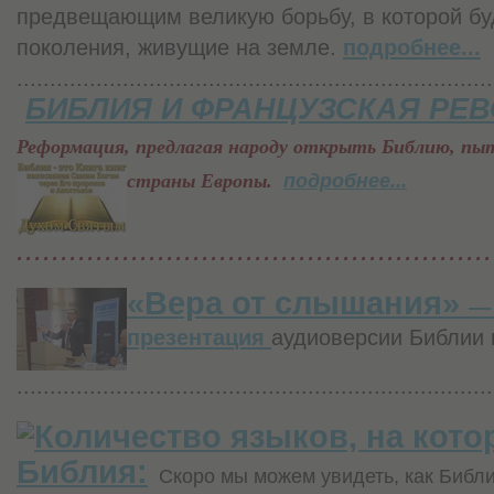
предвещающим великую борьбу, в которой буд
поколения, живущие на земле.
подробнее...
........................................................................
БИБЛИЯ И ФРАНЦУЗСКАЯ РЕ
Реформация, предлагая народу открыть Библию, пыт
страны
Европы.
подробнее...
......................................................
«Вера от слышания»
— 
презентация
аудиоверсии Библии 
........................................................................
Количество языков, на кот
Библия:
Скоро мы можем увидеть, как Библи