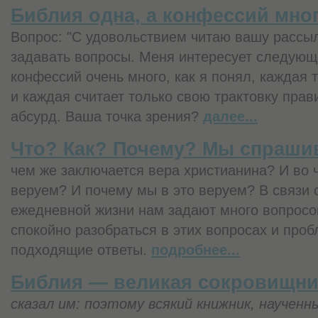
Библия одна, а конфессий мног
Вопрос: "С удовольствием читаю вашу рассыл
задавать вопросы. Меня интересует следующе
конфессий очень много, как я понял, каждая 
и каждая считает только свою трактовку прав
абсурд. Ваша точка зрения?
далее...
Что? Как? Почему? Мы спрашив
чем же заключается вера христианина? И во 
веруем? И почему мы в это веруем? В связи 
ежедневной жизни нам задают много вопросо
спокойно разобраться в этих вопросах и про
подходящие ответы.
подробнее...
Библия — великая сокровищни
сказал им: поэтому всякий книжник, научен