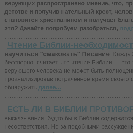
верующих распространено мнение, что, п
детстве и получив нательный крест, челов
становится христианином и получает благо
это? Давайте попробуем разобраться,
подр
........................................................................
Чтение Библии-необходимост
научиться "смаковать" Писание
. Кажды
бесспорно, считает, что чтение Библии — это 
верующего человека не может быть полноценн
проанализировав потраченное время своего 
обнаружить
далее...
........................................................................
ЕСТЬ ЛИ В БИБЛИИ ПРОТИВО
высказывания, будто бы в Библии содержатся
несоответствия. Но за подобными рассужден