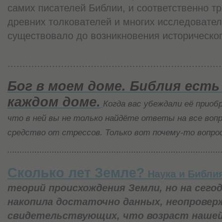
самих писателей Библии, и соответственно 
древних толкователей и многих исследовател
существовало до возникновения историческо
........................................................................
Бог в моем доме. Библия есть
каждом доме.
Когда вас убеждали её приоб
что в ней вы не только найдёте ответы на все воп
средство от стрессов. Только вот почему-то вопро
......................................................................................
Сколько лет Земле?
Наука и Библи
теорий происхождения Земли, но на сего
накопила достаточно данных, неопровер
свидетельствующих, что возраст нашей