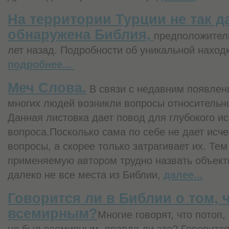
На территории Турции не так 
обнаружена Библия,
предположител
лет назад. Подробности об уникальной находк
подробнее...
Меч Слова.
В связи с недавним появлен
многих людей возникли вопросы относительн
Данная листовка дает повод для глубокого и
вопроса.Посколько сама по себе не дает исч
вопросы, а скорее только затрагивает их. Тем
применяемую автором трудно назвать объект
далеко не все места из Библии,
далее...
Говорится ли в Библии о том, 
всемирным?
Многие говорят, что потоп,
не был всемирным, правда ли это? Говорится 