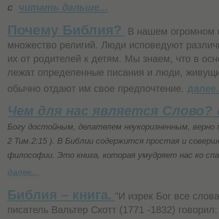
с
читать дальше...
Почему Библия?
В нашем огромном 
множество религий. Люди исповедуют различ
их от родителей к детям. Мы знаем, что в ос
лежат определенные писания и люди, живущие
обычно отдают им свое предпочтение.
далее.
Чем для нас является Слово? 
Богу достойным, делателем неукоризненным, верно
2 Тим.2:15 ). В Библии содержится простая и совер
философии. Это книга, которая умудряет нас ко сп
далее...
Библия – книга.
"И изрек Бог все слов
писатель Вальтер Скотт (1771 -1832) говорил: