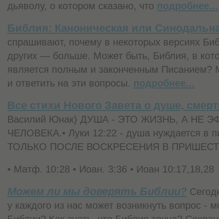
дьяволу, о котором сказано, что
подробнее...
Библия: Каноническая или Синодальн
спрашивают, почему в некоторых версиях Библ
других — больше. Может быть, Библия, в кото
является полным и законченным Писанием? 
и ответить на эти вопросы.
подробнее...
Все стихи Нового Завета о душе, смерт
Василий Юнак) ДУША - ЭТО ЖИЗНЬ, А НЕ 
ЧЕЛОВЕКА.• Луки 12:22 - душа нуждается в
ТОЛЬКО ПОСЛЕ ВОСКРЕСЕНИЯ В ПРИШЕСТ
• Матф. 10:28 • Иоан. 3:36 • Иоан 10:17,18,2
Можем ли мы доверять Библии?
Сегод
у каждого из нас может возникнуть вопрос - 
Библии? Как знать, что Библия точна? Сохра