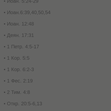
• Иоан. 5:24-29
• Иоан.6:39,40,50,54
• Иоан. 12:48
• Деян. 17:31
• 1 Петр. 4:5-17
• 1 Кор. 5:5
• 1 Кор. 6:2-3
• 1 Фес. 2:19
• 2 Тим. 4:8
• Откр. 20:5-6,13