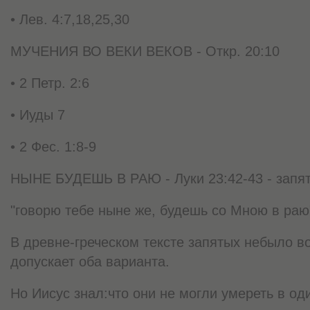
• Лев. 4:7,18,25,30
МУЧЕНИЯ ВО ВЕКИ ВЕКОВ - Откр. 20:10
• 2 Петр. 2:6
• Иуды 7
• 2 Фес. 1:8-9
НЫНЕ БУДЕШЬ В РАЮ - Луки 23:42-43 - запят
"говорю тебе ныне же, будешь со Мною в раю
В древне-греческом тексте запятых небыло в
допускает оба варианта.
Но Иисус знал:что они не могли умереть в оди