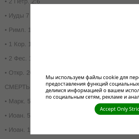
• 2 Петр. 2:6
• Иуды 7
• Римл. 16:2
• 1 Кор. 15:54
• 2 Фес. 1:9
• Откр. 20:9-14
Мы используем файлы cookie для пер
предоставления функций социальных 
СМЕРТЬ - ЭТО СОН, ЭТО ПРОДОЛЖИТЕЛЬ
делимся информацией о вашем испол
по социальным сетям, рекламе и анал
• Марк. 5:39
Accept Only Stri
• Иоан. 5:24
• Иоан. 11:11-14