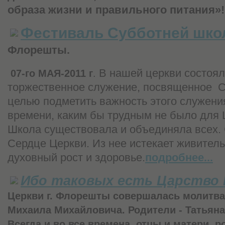
образа жизни и правильного питания»
Фестиваль Субботней шк
Флорешты.
В нашей церкви состоя
07-го МАЯ-2011 г
.
торжественное служение, посвященное
С
целью подметить важность этого служени
времени, каким бы трудным не было для 
Школа существовала и объединяла всех.
Сердце Церкви. Из нее истекает живител
духовный рост и здоровье.
подробнее...
Ибо таковых есть Царство 
Церкви г. Флорешты совершалась молитва
Михаила Михайловича. Родители - Татьяна
Всегда и во все времена, отцы и матери, 