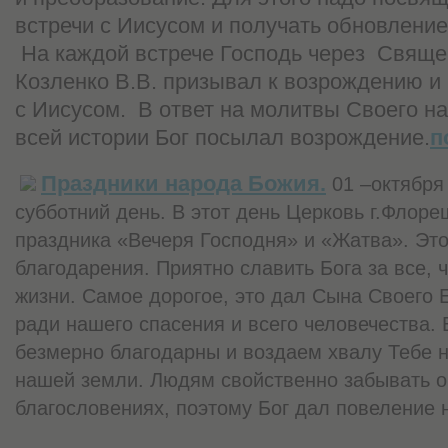
встречи с Иисусом и получать обновлени
На каждой встрече Господь через
Священ
Козленко В.В. призывал к возрождению и
с Иисусом.
В ответ на молитвы Своего н
всей истории Бог посылал возрождение.
п
Праздники народа Божия.
01 –октября
субботний день. В этот день Церковь г.Флор
праздника «Вечеря Господня» и «Жатва». Это
благодарения. Приятно славить Бога за все, 
жизни. Самое дорогое, это дал Сына Своего 
ради нашего спасения и всего человечества.
безмерно благодарны и воздаем хвалу Тебе 
нашей земли. Людям свойственно забывать 
благословениях, поэтому Бог дал повеление