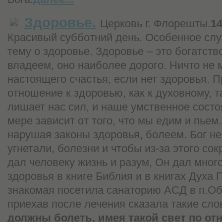
Здоровье.
Церковь г. Флорешты.
14
Красивый субботний день.
Особенное слу
тему о здоровье. Здоровье – это богатств
владеем, оно наиболее дорого. Ничто не 
настоящего счастья, если нет здоровья.
П
отношение к здоровью, как к духовному, 
лишает нас сил, и наше умственное состо
мере зависит от того, что мы едим и пьем
нарушая законы здоровья, болеем. Бог не
угнетали, болезни и чтобы из-за этого со
дал человеку жизнь и разум, Он дал мног
здоровья в книге Библия и в книгах Духа 
знакомая посетила санаторию АСД в п.
приехав после лечения сказала такие сло
должны болеть, имея такой свет по о