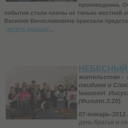
проповедника. О
события стали члены не только местной 
Василия Вячеславовича приехали предст
читать дальше...
НЕБЕСНЫЙ
жительство -
ожидаем и Спа
\нашего\
Иисус
(Филипп.3:20).
07-январь-2012 
день братья и се