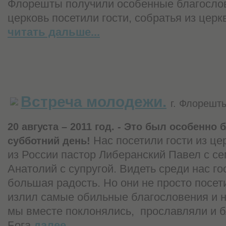
Флорешты получили особенные благосло
церковь посетили гости, собратья из церк
читать дальше...
Встреча молодежи.
г. Флорешт
20 августа – 2011 год. - Это был особенно
Нас посетили гости из це
субботний день!
из России пастор Либеранский Павел с се
Анатолий с супругой. Видеть среди нас гос
большая радость. Но они не просто посети
излил самые обильные благословения и н
мы вместе поклонялись,
прославляли и 
Бога.
далее...