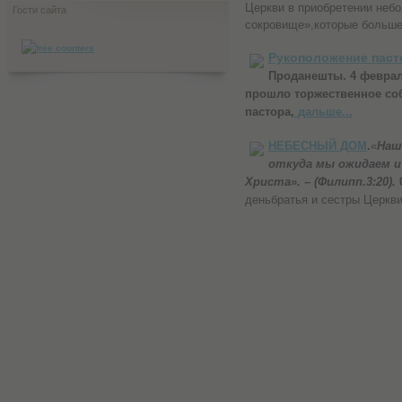
Церкви в приобретении небо
Гости сайта
сокровище»,которые больш
Рукоположение паст
Проданешты.
4 феврал
прошло торжественное со
пастора,
дальше...
НЕБЕСНЫЙ ДОМ
.
«
Наш
откуда мы ожидаем и
Христа». – (Филипп.3:20).
деньбратья и сестры Церкв