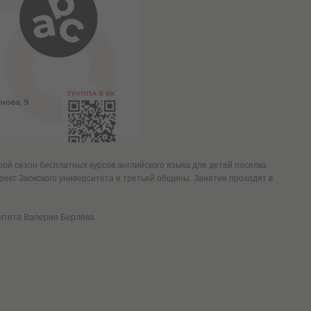
орой сезон бесплатных курсов английского языка для детей поселка
оект Заокского университета и третьей общины. Занятия проходят в
ситета Валерия Берлёва.