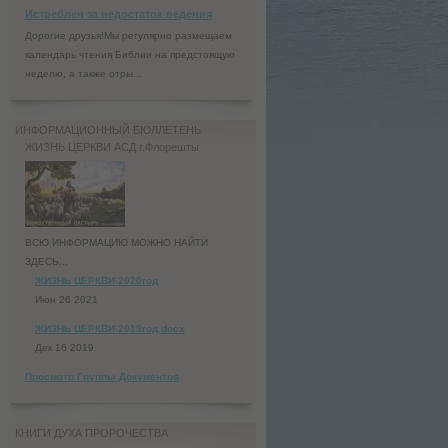
Истреблен за недостаток ведения
Дорогие друзья!Мы регулярно размещаем
календарь чтения Библии на предстоящую
неделю, а также отры...
ИНФОРМАЦИОННЫЙ БЮЛЛЕТЕНЬ
ЖИЗНЬ ЦЕРКВИ АСД г.Флорешты
ВСЮ ИНФОРМАЦИЮ МОЖНО НАЙТИ
ЗДЕСЬ...
ЖИЗНЬ ЦЕРКВИ-2020год
Июн 26 2021
ЖИЗНЬ ЦЕРКВИ-2019год.docx
Дек 16 2019
Просмотр Группы Документов
КНИГИ ДУХА ПРОРОЧЕСТВА