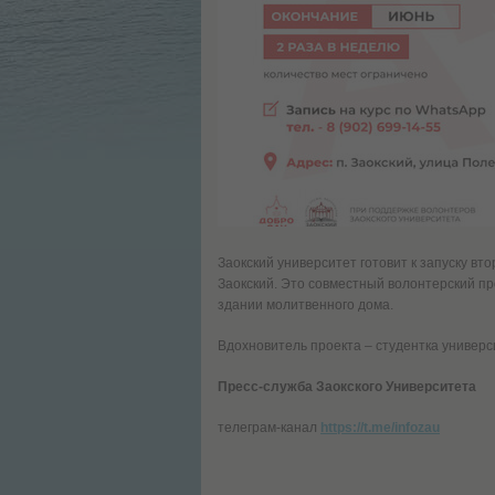
Заокский университет готовит к запуску вт
Заокский. Это совместный волонтерский пр
здании молитвенного дома.
Вдохновитель проекта – студентка универ
Пресс-служба Заокского Университета
телеграм-канал
https://t.me/infozau