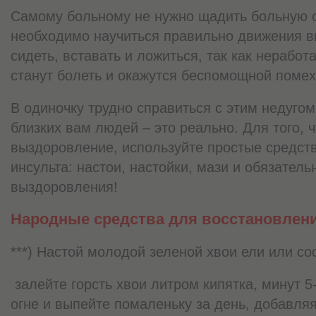
Самому больному не нужно щадить больную с
необходимо научиться правильно движения в
сидеть, вставать и ложиться, так как нераб
станут болеть и окажутся беспомощной помех
В одиночку трудно справиться с этим недуго
близких вам людей – это реально. Для того, 
выздоровление, используйте простые средст
инсульта: настои, настойки, мази и обязатель
выздоровления!
Народные средства для восстановлени
***) Настой молодой зеленой хвои ели или со
залейте горсть хвои литром кипятка, минут 
огне и выпейте помаленьку за день, добавля