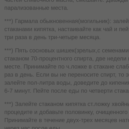
парализованные места.
***) Гармала обыкновенная(могильник): зале
стаканами кипятка, настаивайте как чай и пей
три раза в день три-четыре месяца.
***) Пять сосновых шишек(зрелых,с семенами
стаканом 70-процентного спирта, две недели
месте. Принимайте по ч.ложке в стакане слаб
раз в день. Если вы не переносите спирт, то
залейте пол-литра воды, доведите до кипени
6-7 минут. Пейте после еды по четверти стак
***) Залейте стаканом кипятка ст.ложку хвойн
процедите и добавьте половинку, очищенного
Принимайте в течение двух-трех месяцев нат
через час после еды.