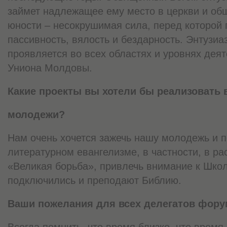
займет надлежащее ему место в церкви и об
юности – несокрушимая сила, перед которой
пассивность, вялость и бездарность. Энтузиа
проявляется во всех областях и уровнях дея
Униона Молдовы.
Какие проекты вы хотели бы реализовать
молодежи?
Нам очень хочется зажечь нашу молодежь и п
литературном евангелизме, в частности, в ра
«Великая борьба», привлечь внимание к Школ
подключились и преподают Библию.
Ваши пожелания для всех делегатов фору
Всегда помнить, что время близко, что время