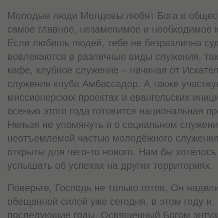
Молодые люди Молдовы любят Бога и обществ
самое главное, незаменимое и необходимое 
Если любишь людей, тебе не безразлична суд
вовлекаются в различные виды служения, так
кафе, клубное служение – начиная от Искате
служения клуба Амбассадор. А также участв
миссионерских проектах и евангельских иници
осенью этого года готовится национальная п
Нельзя не упомянуть и о социальном служени
неотъемлемой частью молодёжного служения
открыты для чего-то нового. Нам бы хотелос
услышать об успехах на других территориях.
Поверьте, Господь не только готов, Он наде
обещанной силой уже сегодня, в этом году и,
последующие годы. Освященный Богом энтуз