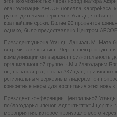
этой возможностью через координатора Афри
евангелизации AFCOE Ловелла Харгрейвса, к
руководителями церквей в Уганде, чтобы про
кратчайшие сроки. Более 90 процентов фина
однако, было предоставлено Центром AFCOE
Президент униона Уганды Даниэль М. Мате бы
встречи завершились. Через электронную поч
коммуникации он выразил признательность д
организационной группе. «Мы благодарим Бог
он, выражая радость за 337 душ, принявших
региональным церковным лидерам, он попро
конкретные меры для воспитания этих новых 
Президент конференции Центральной Уганды
поблагодарил членов Адвентистской церкви з
мероприятия, которое произошло всего через 