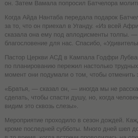
он. Затем Вамала попросил Батчелора молить
Когда Айда Нантаба передала подарок Батчел
за то, что он приехал в Уганду. «Из всей Аф
сказала она ему под аплодисменты толпы. —
благословение для нас. Спасибо, «Удивител
Пастор Церкви АСД в Кампала Годфри Лубвам
по планированию пережил настолько трудных 
момент они подумали о том, чтобы отменить 
«Братья, — сказал он, — иногда мы не расск
сделать, чтобы спасти душу, но, когда челове
видим это сквозь слезы».
Мероприятие проходило в сезон дождей. Каж
кроме последней субботы. Много дней шел до
в то время, когда встречи проводились на о