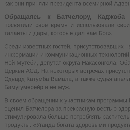
как они приняли президента всемирной Адвен
Обращаясь к Батчелору, Каджоба 
посвятили свое время и использовали свои
таланты и дары, которые дал вам Бог».
Среди известных гостей, присутствовавших н
информации и коммуникационных технологий
Ной Мутеби, депутат округа Накасонгола. Об
Церкви АСД. На некоторых встречах присутст
Эдвард Катумба Вамала, а также судья апелл
Бамугумерейр и ее муж.
В своем обращении к участникам программы В
оценил Батчелора за прекрасную весть о здо
стимулировала больше потреблять раститель
продукты. «Уганда богата здоровыми продукт